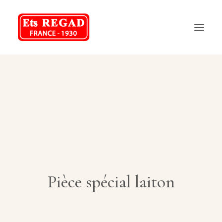
REGAD
NOS PRODUITS
NOS SERVICES
FAQ
CONTACT
Pièce spécial laiton
04 75 70 48 58