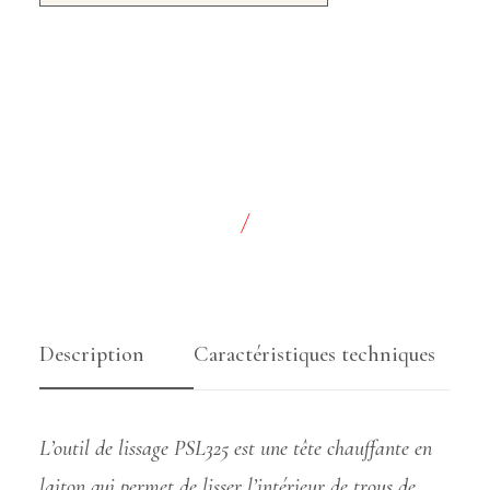
/
Description
Caractéristiques techniques
L’outil de lissage PSL325 est une tête chauffante en
laiton qui permet de lisser l’intérieur de trous de