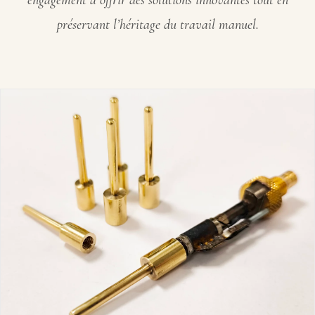
engagement à offrir des solutions innovantes tout en
préservant l’héritage du travail manuel.