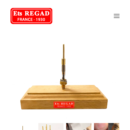
REGAD
NOS PRODUITS
NOS SERVICES
FAQ
CONTACT
04 75 70 48 58