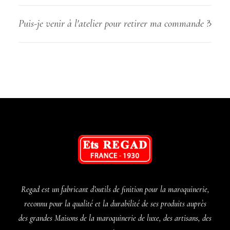
Puis-je venir à l'atelier pour retirer ma commande ?
Regad est un fabricant d’outils de finition pour la maroquinerie,
reconnu pour la qualité et la durabilité de ses produits auprès
des grandes Maisons de la maroquinerie de luxe, des artisans, des