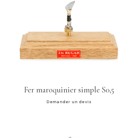
). Grâce aux outils de lissage Regad, vous avez
l’occasion de créer de beaux objets de qualité haut de
gamme. Mettez en avant votre savoir-faire, votre
respect de la matière et du travail bien fait. Chaque
profil de fer est usiné avec précision, à la main, dans
notre atelier drômois.
Fer maroquinier simple S0,5
Demander un devis