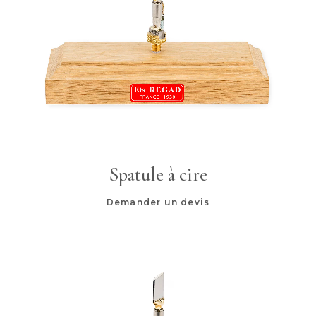
Spatule à cire
Demander un devis