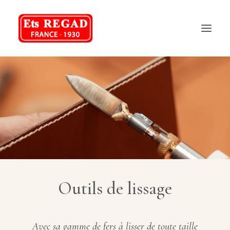
REGAD
NOS PRODUITS
NOS SERVICES
FAQ
CONTACT
Outils de lissage
04 75 70 48 58
Avec sa gamme de fers à lisser de toute taille