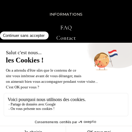
INFORMATIONS
FAQ
Contact
RÉSEAUX SOCIAUX
© 2024 REGAD - TOUS DROITS RÉSERVÉS •
UNE CRÉATION GROWTH
ANGELS
MENTIONS LÉGALES
/
POLITIQUE DE CONFIDENTIALITÉ