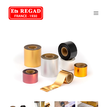
REGAD
NOS PRODUITS
NOS SERVICES
FAQ
CONTACT
04 75 70 48 58