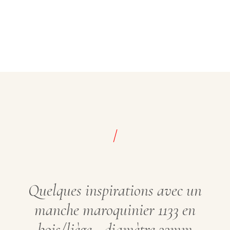
/
Quelques inspirations avec un
manche maroquinier 1133 en
bois/liège - diamètre 33mm