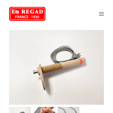
REGAD
NOS PRODUITS
NOS SERVICES
FAQ
CONTACT
04 75 70 48 58